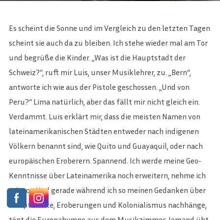
Es scheint die Sonne und im Vergleich zu den letzten Tagen
scheint sie auch da zu bleiben. Ich stehe wieder mal am Tor
und begrüße die Kinder. „Was ist die Hauptstadt der
Schweiz?“, ruft mir Luis, unser Musiklehrer, zu. „Bern“,
antworte ich wie aus der Pistole geschossen. „Und von
Peru?“ Lima natürlich, aber das fällt mir nicht gleich ein.
Verdammt. Luis erklärt mir, dass die meisten Namen von
lateinamerikanischen Städten entweder nach indigenen
Völkern benannt sind, wie Quito und Guayaquil, oder nach
europäischen Eroberern. Spannend. Ich werde meine Geo-
Kenntnisse über Lateinamerika noch erweitern, nehme ich
mir vor. Und gerade während ich so meinen Gedanken über
Hauptstädte, Eroberungen und Kolonialismus nachhänge,
tönt die Europahymne aus dem Musikzimmer. Jemand übt