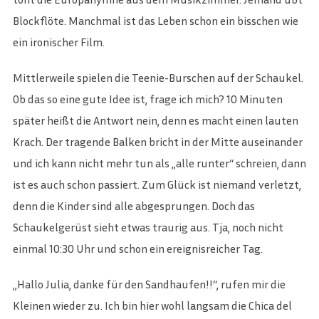
Blockflöte. Manchmal ist das Leben schon ein bisschen wie
ein ironischer Film.
Mittlerweile spielen die Teenie-Burschen auf der Schaukel.
Ob das so eine gute Idee ist, frage ich mich? 10 Minuten
später heißt die Antwort nein, denn es macht einen lauten
Krach. Der tragende Balken bricht in der Mitte auseinander
und ich kann nicht mehr tun als „alle runter“ schreien, dann
ist es auch schon passiert. Zum Glück ist niemand verletzt,
denn die Kinder sind alle abgesprungen. Doch das
Schaukelgerüst sieht etwas traurig aus. Tja, noch nicht
einmal 10:30 Uhr und schon ein ereignisreicher Tag.
„Hallo Julia, danke für den Sandhaufen!!“, rufen mir die
Kleinen wieder zu. Ich bin hier wohl langsam die Chica del