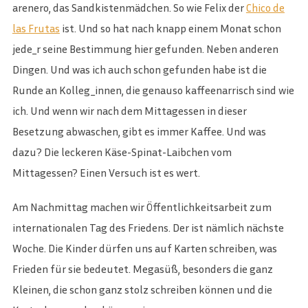
arenero, das Sandkistenmädchen. So wie Felix der
Chico de
las Frutas
ist. Und so hat nach knapp einem Monat schon
jede_r seine Bestimmung hier gefunden. Neben anderen
Dingen. Und was ich auch schon gefunden habe ist die
Runde an Kolleg_innen, die genauso kaffeenarrisch sind wie
ich. Und wenn wir nach dem Mittagessen in dieser
Besetzung abwaschen, gibt es immer Kaffee. Und was
dazu? Die leckeren Käse-Spinat-Laibchen vom
Mittagessen? Einen Versuch ist es wert.
Am Nachmittag machen wir Öffentlichkeitsarbeit zum
internationalen Tag des Friedens. Der ist nämlich nächste
Woche. Die Kinder dürfen uns auf Karten schreiben, was
Frieden für sie bedeutet. Megasüß, besonders die ganz
Kleinen, die schon ganz stolz schreiben können und die