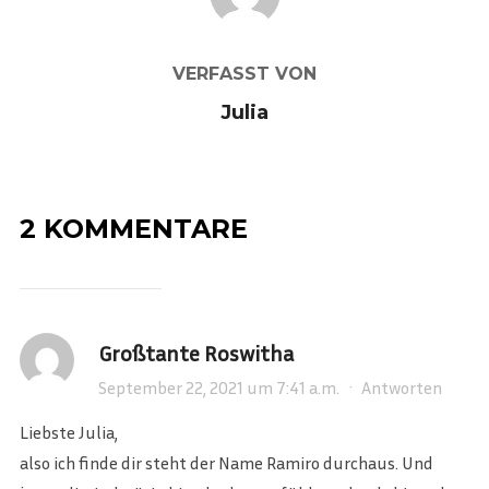
VERFASST VON
Julia
2 KOMMENTARE
Großtante Roswitha
September 22, 2021 um 7:41 a.m.
·
Antworten
Liebste Julia,
also ich finde dir steht der Name Ramiro durchaus. Und