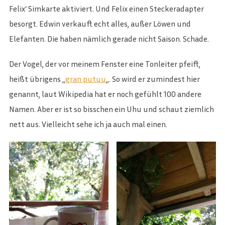
Felix‘ Simkarte aktiviert. Und Felix einen Steckeradapter
besorgt. Edwin verkauft echt alles, außer Löwen und
Elefanten. Die haben nämlich gerade nicht Saison. Schade.
Der Vogel, der vor meinem Fenster eine Tonleiter pfeift,
heißt übrigens „
gran putuu
„. So wird er zumindest hier
genannt, laut Wikipedia hat er noch gefühlt 100 andere
Namen. Aber er ist so bisschen ein Uhu und schaut ziemlich
nett aus. Vielleicht sehe ich ja auch mal einen.