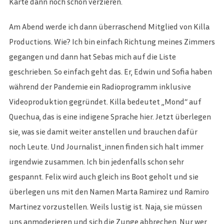
Karte dann noch schön verzieren.
Am Abend werde ich dann überraschend Mitglied von Killa
Productions. Wie? Ich bin einfach Richtung meines Zimmers
gegangen und dann hat Sebas mich auf die Liste
geschrieben. So einfach geht das. Er, Edwin und Sofia haben
während der Pandemie ein Radioprogramm inklusive
Videoproduktion gegründet. Killa bedeutet „Mond“ auf
Quechua, das is eine indigene Sprache hier. Jetzt überlegen
sie, was sie damit weiter anstellen und brauchen dafür
noch Leute. Und Journalist_innen finden sich halt immer
irgendwie zusammen. Ich bin jedenfalls schon sehr
gespannt. Felix wird auch gleich ins Boot geholt und sie
überlegen uns mit den Namen Marta Ramirez und Ramiro
Martinez vorzustellen. Weils lustig ist. Naja, sie müssen
uns anmoderieren und sich die Zunge abbrechen. Nur wer