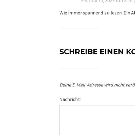
Februar 15, 2022 um 2:46 
Wie immer spannend zu lesen. Ein Ab
SCHREIBE EINEN 
Deine E-Mail-Adresse wird nicht veröf
Nachricht: