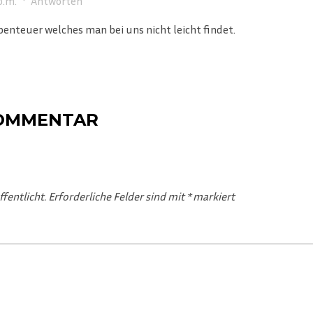
p.m.
·
Antworten
enteuer welches man bei uns nicht leicht findet.
KOMMENTAR
fentlicht.
Erforderliche Felder sind mit
*
markiert