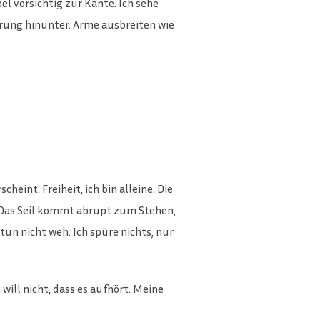
el vorsichtig zur Kante. Ich sehe
sprung hinunter. Arme ausbreiten wie
heint. Freiheit, ich bin alleine. Die
 Das Seil kommt abrupt zum Stehen,
un nicht weh. Ich spüre nichts, nur
will nicht, dass es aufhört. Meine