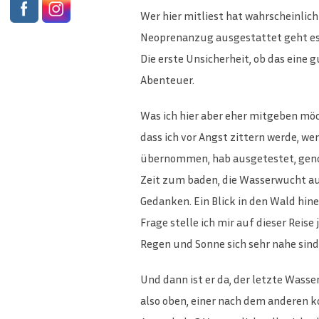
Wer hier mitliest hat wahrscheinlic
Neoprenanzug ausgestattet geht es 
Die erste Unsicherheit, ob das eine 
Abenteuer.
Was ich hier aber eher mitgeben möc
dass ich vor Angst zittern werde, we
übernommen, hab ausgetestet, geno
Zeit zum baden, die Wasserwucht auf
Gedanken. Ein Blick in den Wald hine
Frage stelle ich mir auf dieser Reis
Regen und Sonne sich sehr nahe sind
Und dann ist er da, der letzte Wasser
also oben, einer nach dem anderen k