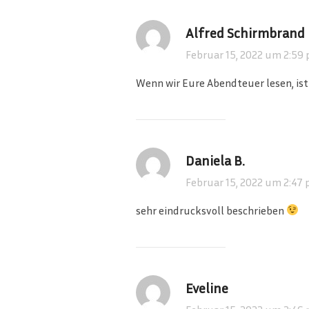
Alfred Schirmbrand
Februar 15, 2022 um 2:59 
Wenn wir Eure Abendteuer lesen, ist 
Daniela B.
Februar 15, 2022 um 2:47 
sehr eindrucksvoll beschrieben
Eveline