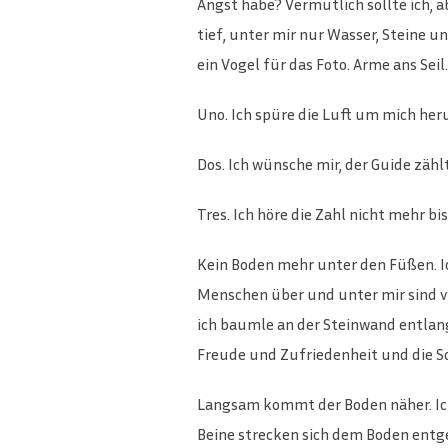
Angst habe? Vermutlich sollte ich, a
tief, unter mir nur Wasser, Steine u
ein Vogel für das Foto. Arme ans Seil
Uno. Ich spüre die Luft um mich heru
Dos. Ich wünsche mir, der Guide zählt
Tres. Ich höre die Zahl nicht mehr b
Kein Boden mehr unter den Füßen. Ich 
Menschen über und unter mir sind v
ich baumle an der Steinwand entlang
Freude und Zufriedenheit und die S
Langsam kommt der Boden näher. Ich l
Beine strecken sich dem Boden entg