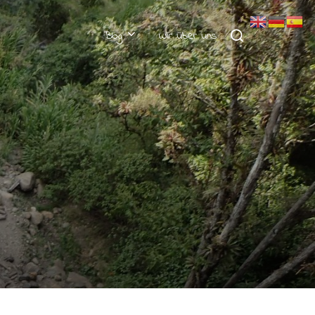
Suchen
Blog
Wir über uns
nach: