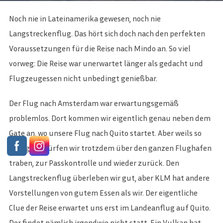
Noch nie in Lateinamerika gewesen, noch nie
Langstreckenflug. Das hört sich doch nach den perfekten
Voraussetzungen für die Reise nach Mindo an. So viel
vorweg: Die Reise war unerwartet länger als gedacht und
Flugzeugessen nicht unbedingt genießbar.
Der Flug nach Amsterdam war erwartungsgemäß
problemlos. Dort kommen wir eigentlich genau neben dem
Gate an, wo unsere Flug nach Quito startet. Aber weils so
lustig ist, dürfen wir trotzdem über den ganzen Flughafen
traben, zur Passkontrolle und wieder zurück. Den
Langstreckenflug überleben wir gut, aber KLM hat andere
Vorstellungen von gutem Essen als wir. Der eigentliche
Clue der Reise erwartet uns erst im Landeanflug auf Quito.
Der findet nämlich irgendwie nicht statt. Ein Vulkan hat