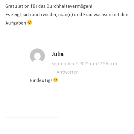
Gratulation für das Durchhaltevermögen!
Es zeigt sich auch wieder, man(n) und Frau wachsen mit den
Aufgaben
Julia
September 2, 2021 um 12:56 p.m.
·
Antworten
Eindeutig!