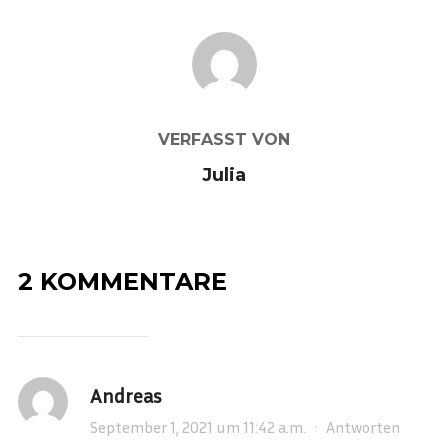
BEITRAGSAUTOR
VERFASST VON
Julia
2 KOMMENTARE
Andreas
September 1, 2021 um 11:42 a.m.
·
Antworten