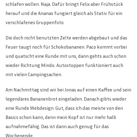
schlafen wollen. Naja. Dafür bringt Felix aber Frühstück
herauf und die Ananas fungiert gleich als Stativ für ein
verschlafenes Gruppenfoto.
Die doch nicht benutzten Zelte werden abgebaut und das
Feuer taugt noch für Schokobananen. Paco kommt vorbei
und quatscht eine Runde mit uns, dann gehts auch schon
wieder Richtung Mindo. Autostoppen funktioniert auch
mit vielen Campingsachen.
Am Nachmittag sind wir bei Jonas auf einen Kaffee und sein
legendäres Bananenbrot eingeladen. Danach gibts wieder
eine Runde Webdesign. Gut, dass ich das meiste von den
Basics schon kann, denn mein Kopf ist nur mehr halb
aufnahmefähig. Das ist dann auch genug für das
Wochenende.