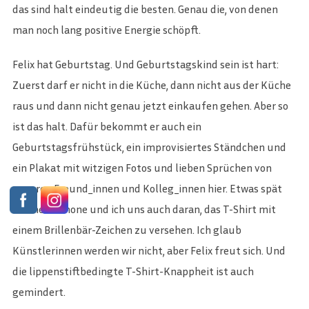
das sind halt eindeutig die besten. Genau die, von denen
man noch lang positive Energie schöpft.
Felix hat Geburtstag. Und Geburtstagskind sein ist hart:
Zuerst darf er nicht in die Küche, dann nicht aus der Küche
raus und dann nicht genau jetzt einkaufen gehen. Aber so
ist das halt. Dafür bekommt er auch ein
Geburtstagsfrühstück, ein improvisiertes Ständchen und
ein Plakat mit witzigen Fotos und lieben Sprüchen von
unseren Freund_innen und Kolleg_innen hier. Etwas spät
machen Simone und ich uns auch daran, das T-Shirt mit
einem Brillenbär-Zeichen zu versehen. Ich glaub
Künstlerinnen werden wir nicht, aber Felix freut sich. Und
die lippenstiftbedingte T-Shirt-Knappheit ist auch
gemindert.