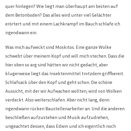
quer hinlegen? Wie liegt man überhaupt am besten auf
dem Betonboden? Das alles wird unter viel Gelächter
erörtert und mit einem Lachkrampf im Bauch schlafe ich
irgendwann ein.
Was mich aufweckt sind Moskitos. Eine ganze Wolke
schwebt über meinem Kopf und will mich stechen. Dass die
hier oben so arg sind hätten wir nicht gedacht, aber
klugerweise liegt das Insektenmittel trotzdem griffbereit.
Schlafsack über den Kopf und geht schon. Die schöne
Aussicht, mit der wir Aufwachen wollten, wird von Wolken
verdeckt. Also weiterschlafen. Aber nicht lang, denn
irgendwann rücken Baustellenarbeiter an. Und die anderen
beschließen aufzustehen und Musik aufzudrehen,
ungeachtet dessen, dass Edwin und ich eigentlich noch