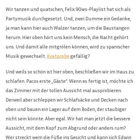
Wir tanzen und quatschen, Felix 90ies-Playlist hat sich als
Partymusik durchgesetzt. Und, zwei Dumme ein Gedanke,
ja man kann hier auch Walzer tanzen, um die Baustangen
herum. Hier oben hört uns kein Mensch, die Nacht gehört
uns. Und damit alle mitgrölen können, wird zu spanischer
Musik gewechselt.
Kostprobe
gefällig?
Und weils so schön ist hier oben, beschließen wir im Haus zu
schlafen. Pacos erste „Gäste“. Wenn es fertig ist, möchte ich
das Zimmer mit der tollen Aussicht mal ausprobieren.
Derweil aber schleppen wir Schlafsäcke und Decken nach
oben und bauen ein Lager auf dem Boden, der staubiger
nicht sein könnte. Aber egal. Wir hat man jetzt die bessere
Aussicht, mit dem Kopf zum Abgrund oder anders rum?
Wer streckt wem die Füße ins Gesicht und kann sich Edwin