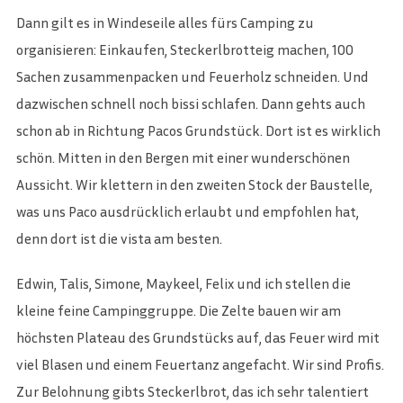
Dann gilt es in Windeseile alles fürs Camping zu
organisieren: Einkaufen, Steckerlbrotteig machen, 100
Sachen zusammenpacken und Feuerholz schneiden. Und
dazwischen schnell noch bissi schlafen. Dann gehts auch
schon ab in Richtung Pacos Grundstück. Dort ist es wirklich
schön. Mitten in den Bergen mit einer wunderschönen
Aussicht. Wir klettern in den zweiten Stock der Baustelle,
was uns Paco ausdrücklich erlaubt und empfohlen hat,
denn dort ist die vista am besten.
Edwin, Talis, Simone, Maykeel, Felix und ich stellen die
kleine feine Campinggruppe. Die Zelte bauen wir am
höchsten Plateau des Grundstücks auf, das Feuer wird mit
viel Blasen und einem Feuertanz angefacht. Wir sind Profis.
Zur Belohnung gibts Steckerlbrot, das ich sehr talentiert