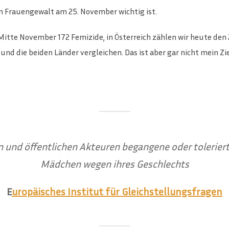
 Frauengewalt am 25. November wichtig ist.
 Mitte November 172 Femizide, in Österreich zählen wir heute den
die beiden Länder vergleichen. Das ist aber gar nicht mein Ziel. 
en und öffentlichen Akteuren begangene oder tolerie
Mädchen wegen ihres Geschlechts
E
uropäisches Institut für Gleichstellungsfragen