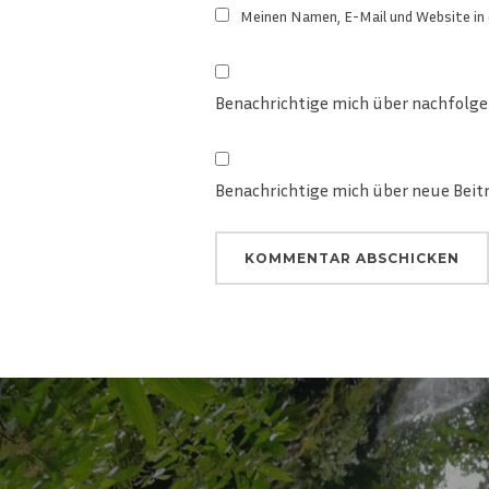
Meinen Namen, E-Mail und Website in 
Benachrichtige mich über nachfolg
Benachrichtige mich über neue Beitr
Beitragsnavigation