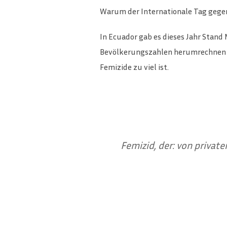
Warum der Internationale Tag gegen
In Ecuador gab es dieses Jahr Stand
Bevölkerungszahlen herumrechnen und 
Femizide zu viel ist.
Femizid, der: von privat