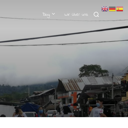
Suchen
Blog
Wir über uns
nach: