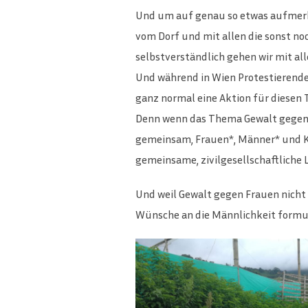
Und um auf genau so etwas aufmerk
vom Dorf und mit allen die sonst noch
selbstverständlich gehen wir mit al
Und während in Wien Protestierende
ganz normal eine Aktion für diesen 
Denn wenn das Thema Gewalt gegen Fr
gemeinsam, Frauen*, Männer* und Ki
gemeinsame, zivilgesellschaftliche 
Und weil Gewalt gegen Frauen nicht 
Wünsche an die Männlichkeit formul