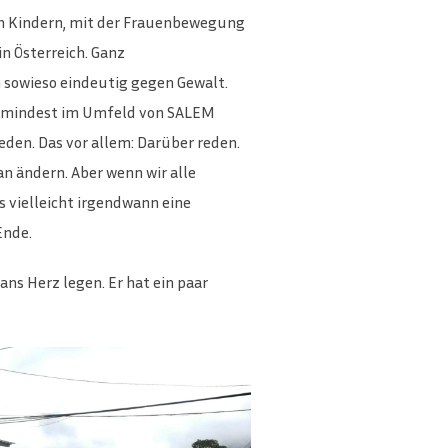
n Kindern, mit der Frauenbewegung
in Österreich. Ganz
h sowieso eindeutig gegen Gewalt.
 zumindest im Umfeld von SALEM
den. Das vor allem: Darüber reden.
n ändern. Aber wenn wir alle
vielleicht irgendwann eine
Ende.
ans Herz legen. Er hat ein paar