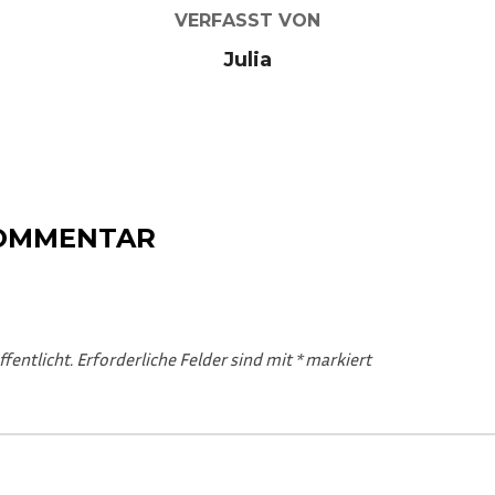
VERFASST VON
Julia
KOMMENTAR
fentlicht.
Erforderliche Felder sind mit
*
markiert