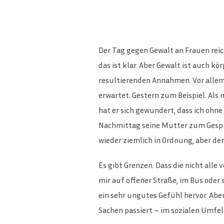
Der Tag gegen Gewalt an Frauen reic
das ist klar. Aber Gewalt ist auch 
resultierenden Annahmen. Vor allem
erwartet. Gestern zum Beispiel. Als 
hat er sich gewundert, dass ich ohn
Nachmittag seine Mutter zum Gesprä
wieder ziemlich in Ordnung, aber de
Es gibt Grenzen. Dass die nicht alle
mir auf offener Straße, im Bus oder
ein sehr ungutes Gefühl hervor. Abe
Sachen passiert – im sozialen Umfeld,